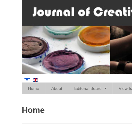
Home
About
Editorial Board
View I
Home